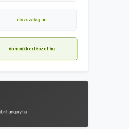
díszszalag.hu
dominikkertészet.hu
ibrihungary.hu