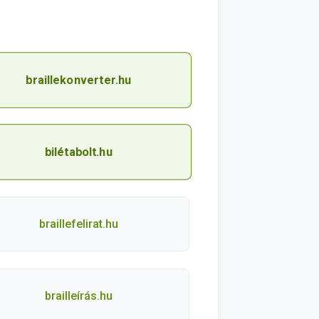
braillekonverter.hu
bilétabolt.hu
braillefelirat.hu
brailleírás.hu