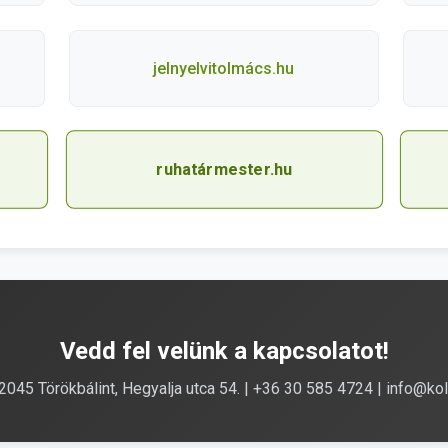
jelnyelvitolmács.hu
ruhatármester.hu
Vedd fel velünk a kapcsolatot!
2045 Törökbálint, Hegyalja utca 54. | +36 30 585 4724 | info@kol