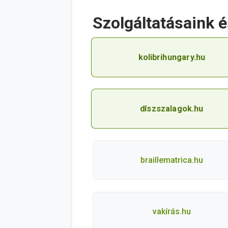
Szolgáltatásaink 
kolibrihungary.hu
díszszalagok.hu
braillematrica.hu
vakírás.hu