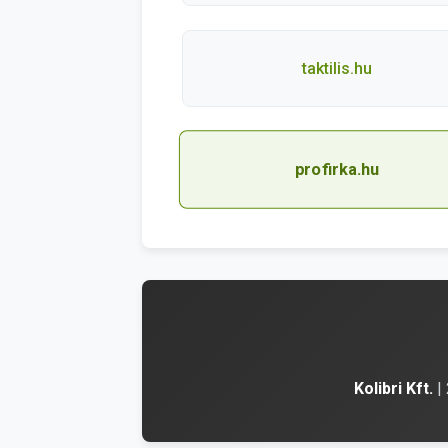
taktilis.hu
profirka.hu
Kolibri Kft.
| 